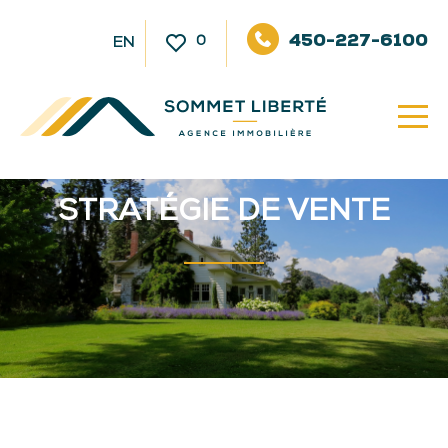
450-227-6100
0
EN
STRATÉGIE DE VENTE