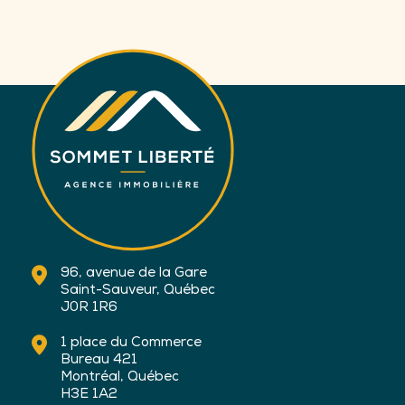
96, avenue de la Gare
Saint-Sauveur, Québec
J0R 1R6
1 place du Commerce
Bureau 421
Montréal, Québec
H3E 1A2